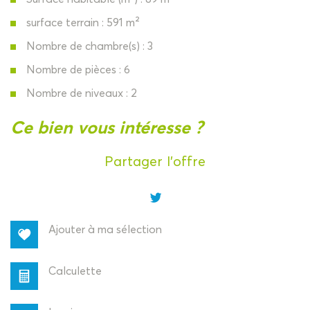
surface terrain : 591 m²
Nombre de chambre(s) : 3
Nombre de pièces : 6
Nombre de niveaux : 2
la ville de les ancizes-comps
ce bien vous intéresse ?
(63770)
Partager l'offre
+
−
Ajouter à ma sélection
Calculette