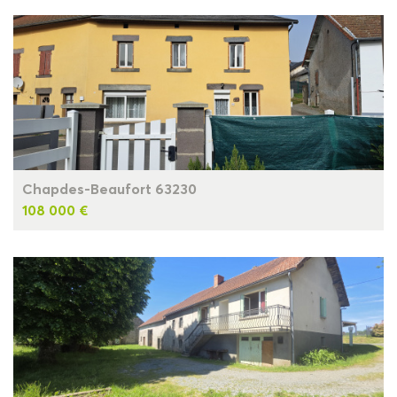
Chapdes-Beaufort 63230
108 000 €