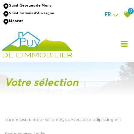
Saint Georges de Mons
0
Saint Gervais d'Auvergne
FR
Manzat
votre sélection
Lorem ipsum dolor sit amet, consectetur adipiscing elit.