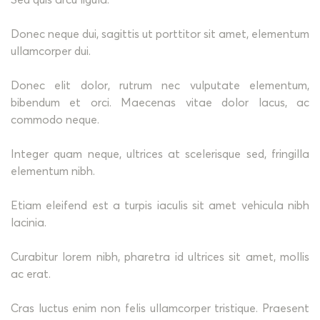
Sed quis arcu ligula.
Donec neque dui, sagittis ut porttitor sit amet, elementum
ullamcorper dui.
Donec elit dolor, rutrum nec vulputate elementum,
bibendum et orci. Maecenas vitae dolor lacus, ac
commodo neque.
Integer quam neque, ultrices at scelerisque sed, fringilla
elementum nibh.
Etiam eleifend est a turpis iaculis sit amet vehicula nibh
lacinia.
Curabitur lorem nibh, pharetra id ultrices sit amet, mollis
ac erat.
Cras luctus enim non felis ullamcorper tristique. Praesent