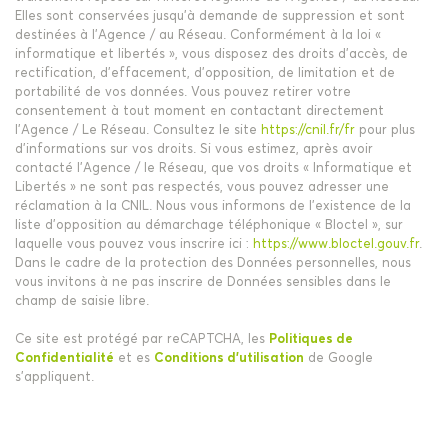
Elles sont conservées jusqu'à demande de suppression et sont
destinées à l'Agence / au Réseau. Conformément à la loi «
informatique et libertés », vous disposez des droits d’accès, de
rectification, d’effacement, d’opposition, de limitation et de
portabilité de vos données. Vous pouvez retirer votre
consentement à tout moment en contactant directement
l’Agence / Le Réseau. Consultez le site
https://cnil.fr/fr
pour plus
d’informations sur vos droits. Si vous estimez, après avoir
contacté l'Agence / le Réseau, que vos droits « Informatique et
Libertés » ne sont pas respectés, vous pouvez adresser une
réclamation à la CNIL. Nous vous informons de l’existence de la
liste d'opposition au démarchage téléphonique « Bloctel », sur
laquelle vous pouvez vous inscrire ici :
https://www.bloctel.gouv.fr
.
Dans le cadre de la protection des Données personnelles, nous
vous invitons à ne pas inscrire de Données sensibles dans le
champ de saisie libre.
Ce site est protégé par reCAPTCHA, les
Politiques de
Confidentialité
et es
Conditions d'utilisation
de Google
s'appliquent.