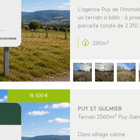
L'agence Puy de l'Immo
un terrain à bâtir ; à p
parcelle totale de 2 310 
2310m²
16 500
€
PUY ST GULMIER
Terrain 2560m² Puy-Sain
Dans village calme