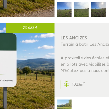
23 483
€
LES ANCIZES
Terrain à batir Les Anc
A proximité des écoles e
en 6 lots avec viabilités
N'hésitez pas à nous cont
1023m²