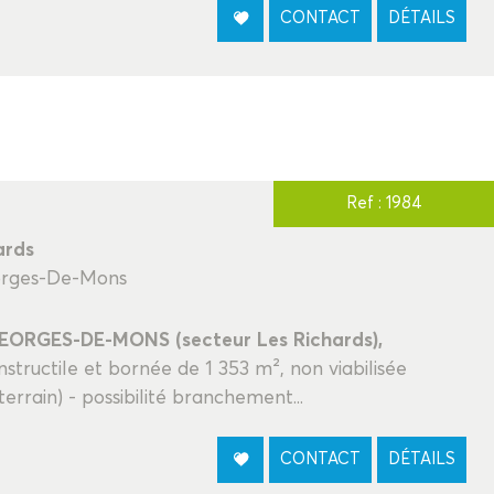
CONTACT
DÉTAILS
Ref : 1984
ards
eorges-De-Mons
GEORGES-DE-MONS (secteur Les Richards),
structile et bornée de 1 353 m², non viabilisée
terrain) - possibilité branchement...
CONTACT
DÉTAILS