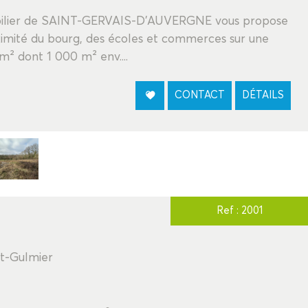
bilier de SAINT-GERVAIS-D'AUVERGNE vous propose
roximité du bourg, des écoles et commerces sur une
m² dont 1 000 m² env....
CONTACT
DÉTAILS
Ref : 2001
t-Gulmier