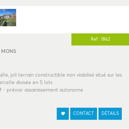
Ref : 1862
E MONS
, joli terrain constructible non viabilisé situé sur les
celle divisée en 5 lots
f - prévoir assainissement autonome
CONTACT
DÉTAILS