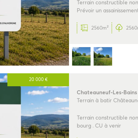
Terrain constructible non
Prévoir un assainissemen
2560m²
2560
20 000
€
Chateauneuf-Les-Bains
Terrain à batir Châteaun
Terrain constructible non
bourg . CU à venir