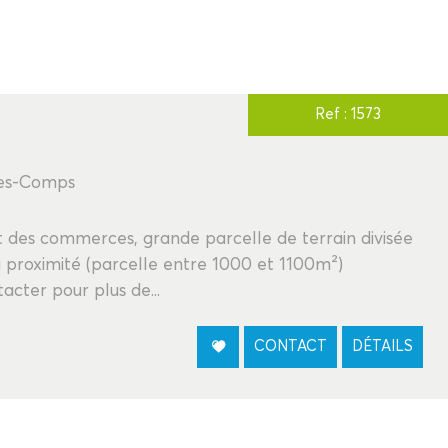
Ref : 1573
izes-Comps
t des commerces, grande parcelle de terrain divisée
 à proximité (parcelle entre 1000 et 1100m²)
acter pour plus de...
CONTACT
DÉTAILS