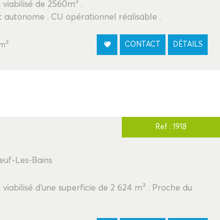
 viabilisé de 2560m² .
t autonome . CU opérationnel réalisable .
m²
CONTACT
DÉTAILS
Ref : 1918
euf-Les-Bains
 viabilisé d'une superficie de 2 624 m² . Proche du