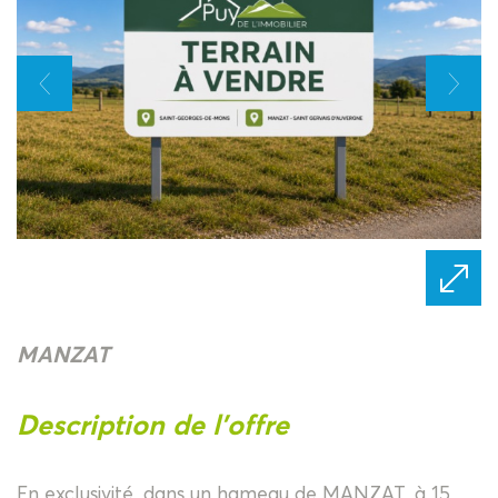
MANZAT
description de l'offre
En exclusivité, dans un hameau de MANZAT, à 15