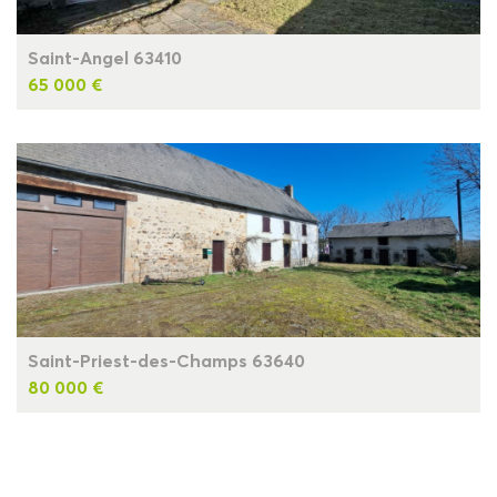
Saint-Angel 63410
65 000 €
Saint-Priest-des-Champs 63640
80 000 €