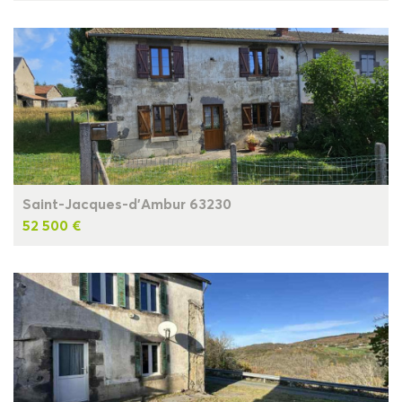
Saint-Jacques-d'Ambur 63230
52 500 €