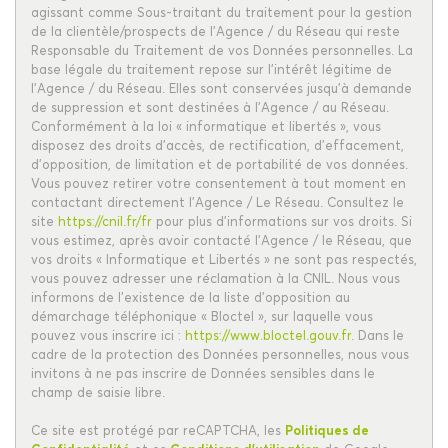
agissant comme Sous-traitant du traitement pour la gestion
de la clientèle/prospects de l'Agence / du Réseau qui reste
Responsable du Traitement de vos Données personnelles. La
base légale du traitement repose sur l'intérêt légitime de
l'Agence / du Réseau. Elles sont conservées jusqu'à demande
de suppression et sont destinées à l'Agence / au Réseau.
Conformément à la loi « informatique et libertés », vous
disposez des droits d’accès, de rectification, d’effacement,
d’opposition, de limitation et de portabilité de vos données.
Vous pouvez retirer votre consentement à tout moment en
contactant directement l’Agence / Le Réseau. Consultez le
site
https://cnil.fr/fr
pour plus d’informations sur vos droits. Si
vous estimez, après avoir contacté l'Agence / le Réseau, que
vos droits « Informatique et Libertés » ne sont pas respectés,
vous pouvez adresser une réclamation à la CNIL. Nous vous
informons de l’existence de la liste d'opposition au
démarchage téléphonique « Bloctel », sur laquelle vous
pouvez vous inscrire ici :
https://www.bloctel.gouv.fr
. Dans le
cadre de la protection des Données personnelles, nous vous
invitons à ne pas inscrire de Données sensibles dans le
champ de saisie libre.
Ce site est protégé par reCAPTCHA, les
Politiques de