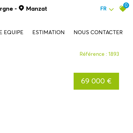
0
ergne
-
Manzat
FR
RE EQUIPE
ESTIMATION
NOUS CONTACTER
Référence : 1893
69 000 €