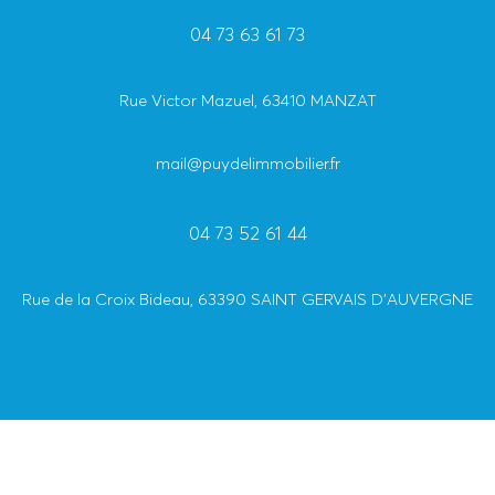
04 73 63 61 73
Rue Victor Mazuel, 63410 MANZAT
mail@puydelimmobilier.fr
04 73 52 61 44
Rue de la Croix Bideau, 63390 SAINT GERVAIS D'AUVERGNE