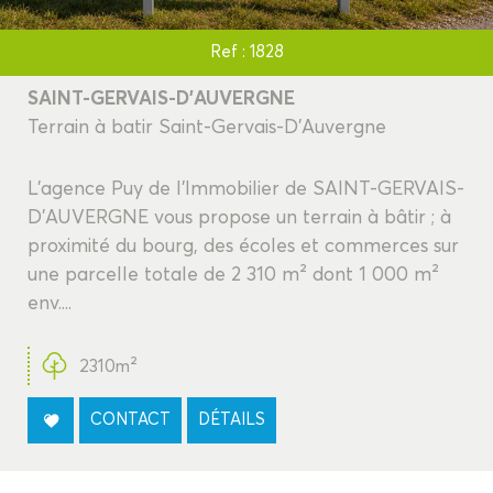
Ref : 1828
SAINT-GERVAIS-D'AUVERGNE
Terrain à batir Saint-Gervais-D'Auvergne
L'agence Puy de l'Immobilier de SAINT-GERVAIS-
D'AUVERGNE vous propose un terrain à bâtir ; à
proximité du bourg, des écoles et commerces sur
une parcelle totale de 2 310 m² dont 1 000 m²
env....
2310m²
CONTACT
DÉTAILS