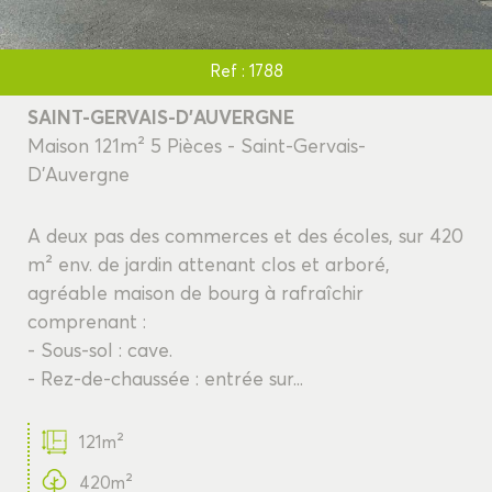
Ref : 1788
SAINT-GERVAIS-D'AUVERGNE
Maison 121m² 5 Pièces - Saint-Gervais-
D'Auvergne
A deux pas des commerces et des écoles, sur 420
m² env. de jardin attenant clos et arboré,
agréable maison de bourg à rafraîchir
comprenant :
- Sous-sol : cave.
- Rez-de-chaussée : entrée sur...
121m²
420m²