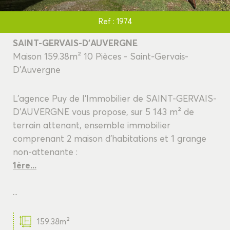
Ref : 1974
SAINT-GERVAIS-D'AUVERGNE
Maison 159.38m² 10 Pièces - Saint-Gervais-
D'Auvergne
L'agence Puy de l'Immobilier de SAINT-GERVAIS-
D'AUVERGNE vous propose, sur 5 143 m² de
terrain attenant, ensemble immobilier
comprenant 2 maison d'habitations et 1 grange
non-attenante :
1ère...
...
159.38m²