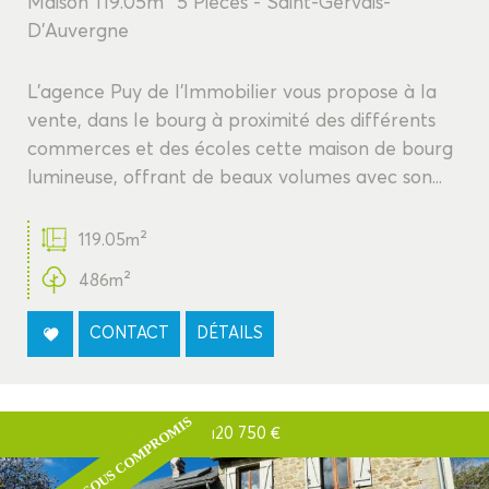
Maison 119.05m² 5 Pièces - Saint-Gervais-
D'Auvergne
L'agence Puy de l'Immobilier vous propose à la
vente, dans le bourg à proximité des différents
commerces et des écoles cette maison de bourg
lumineuse, offrant de beaux volumes avec son...
119.05m²
486m²
CONTACT
DÉTAILS
SOUS COMPROMIS
120 750
€