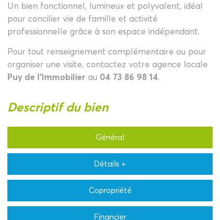
Un bien fonctionnel, lumineux et polyvalent, idéal
pour concilier vie de famille et activité
professionnelle grâce à son espace indépendant.
Pour tout renseignement complémentaire ou pour
organiser une visite, contactez votre agence locale
Puy de l'Immobilier
au
04 73 86 98 14
.
descriptif du bien
Général
Détails +
Copropriété
Financier