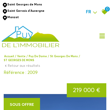
Saint Georges de Mons
0
Saint Gervais d'Auvergne
FR
Manzat
Accueil
Vente
Puy De Dome
St Georges De Mons
ST GEORGES DE MONS
Retour aux résultats
Référence : 2009
219 000 €
SOUS OFFRE