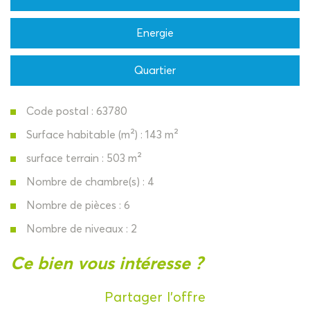
Energie
Quartier
Code postal : 63780
Surface habitable (m²) : 143 m²
surface terrain : 503 m²
Nombre de chambre(s) : 4
Nombre de pièces : 6
Nombre de niveaux : 2
la ville de saint-georges-de-mons
ce bien vous intéresse ?
(63780)
Partager l'offre