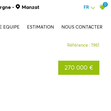
0
ergne
-
Manzat
FR
RE EQUIPE
ESTIMATION
NOUS CONTACTER
Référence : 1961
270 000 €