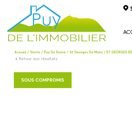
AC
Accueil
Vente
Puy De Dome
St Georges De Mons
ST GEORGES D
Retour aux résultats
SOUS COMPROMIS