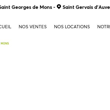
Saint Georges de Mons
-
Saint Gervais d'Auv
CUEIL
NOS VENTES
NOS LOCATIONS
NOT
de 0 à 90 000 €
maison
E MONS
de 90 à 130 000 €
appartement
de 130 à 180 000 €
commercial
> 180 000 €
terrains