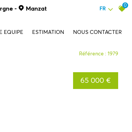
0
ergne
-
Manzat
FR
RE EQUIPE
ESTIMATION
NOUS CONTACTER
Référence : 1979
65 000 €