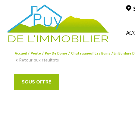
AC
Accueil
Vente
Puy De Dome
Chateauneuf Les Bains
En Bordure 
Retour aux résultats
SOUS OFFRE