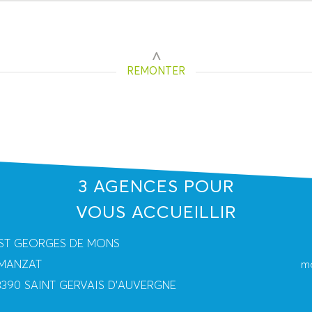
REMONTER
3 AGENCES POUR
VOUS ACCUEILLIR
80 ST GEORGES DE MONS
0 MANZAT
ma
 63390 SAINT GERVAIS D'AUVERGNE