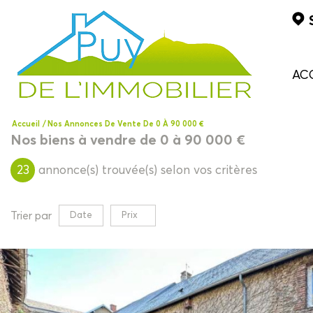
AC
Accueil
Nos Annonces De Vente De 0 À 90 000 €
Nos biens à vendre de 0 à 90 000 €
23
annonce(s) trouvée(s) selon vos critères
Trier par
Date
Prix
Vente