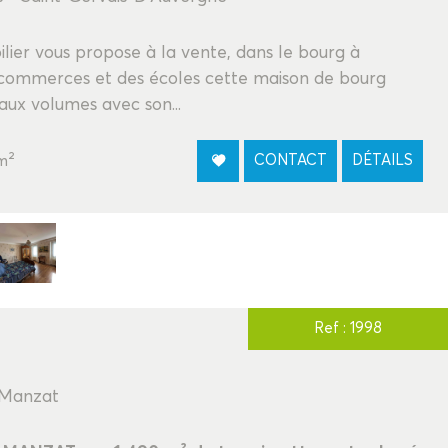
lier vous propose à la vente, dans le bourg à
s commerces et des écoles cette maison de bourg
aux volumes avec son...
m²
CONTACT
DÉTAILS
Ref : 1998
 Manzat