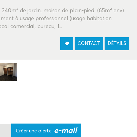
r 340m² de jardin, maison de plain-pied (65m² env)
ment à usage professionnel (usage habitation
cal comercial, bureau, 1...
CONTACT
DÉTAILS
e-mail
Créer une alerte