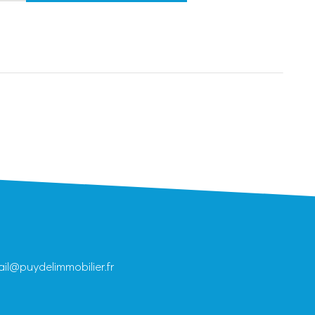
il@puydelimmobilier.fr