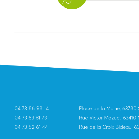
04 73 86 98 14
Place de la Mairie, 637
04 73 63 61 73
Rue Victor Mazuel, 6341
04 73 52 61 44
Rue de la Croix Bideau,