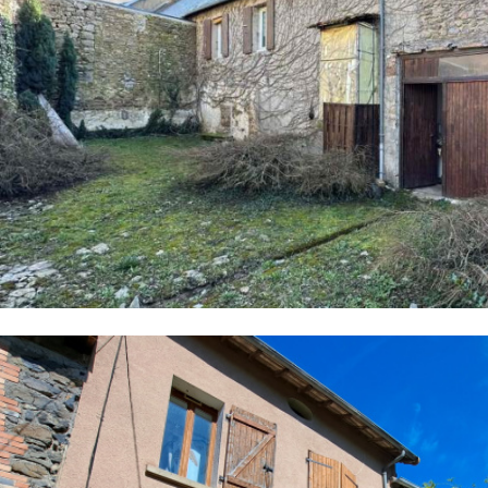
Critères supplémentaires
Piscine
Parking
Terrasse